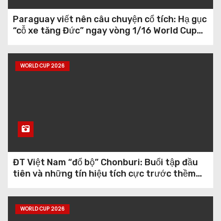
Paraguay viết nên câu chuyện cổ tích: Hạ gục
“cỗ xe tăng Đức” ngay vòng 1/16 World Cup
2026
WORLD CUP 2026
ĐT Việt Nam “đổ bộ” Chonburi: Buổi tập đầu
tiên và những tín hiệu tích cực trước thềm
ASEAN Championship 2026
WORLD CUP 2026