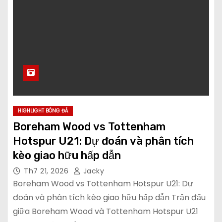
HIGHLIGHT BÓNG ĐÁ
Boreham Wood vs Tottenham
Hotspur U21: Dự đoán và phân tích
kèo giao hữu hấp dẫn
Th7 21, 2026
Jacky
Boreham Wood vs Tottenham Hotspur U21: Dự
đoán và phân tích kèo giao hữu hấp dẫn Trận đấu
giữa Boreham Wood và Tottenham Hotspur U21