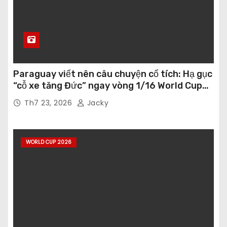
Paraguay viết nên câu chuyện cổ tích: Hạ gục
“cỗ xe tăng Đức” ngay vòng 1/16 World Cup
2026
Th7 23, 2026
Jacky
WORLD CUP 2026