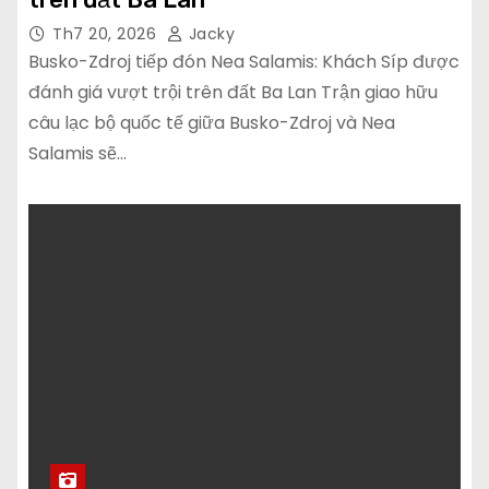
Th7 20, 2026
Jacky
Busko-Zdroj tiếp đón Nea Salamis: Khách Síp được
đánh giá vượt trội trên đất Ba Lan Trận giao hữu
câu lạc bộ quốc tế giữa Busko-Zdroj và Nea
Salamis sẽ…