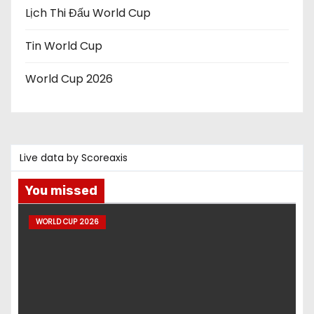
Lịch Thi Đấu World Cup
Tin World Cup
World Cup 2026
Live data by
Scoreaxis
You missed
WORLD CUP 2026