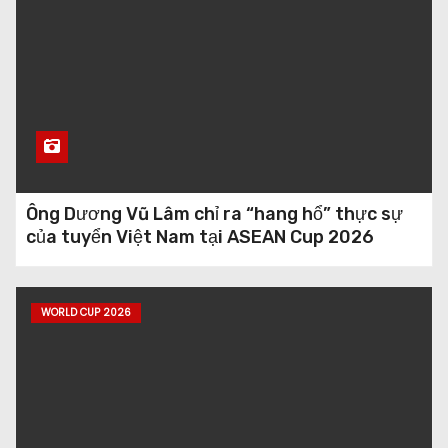
Ông Dương Vũ Lâm chỉ ra “hang hổ” thực sự
của tuyển Việt Nam tại ASEAN Cup 2026
WORLD CUP 2026