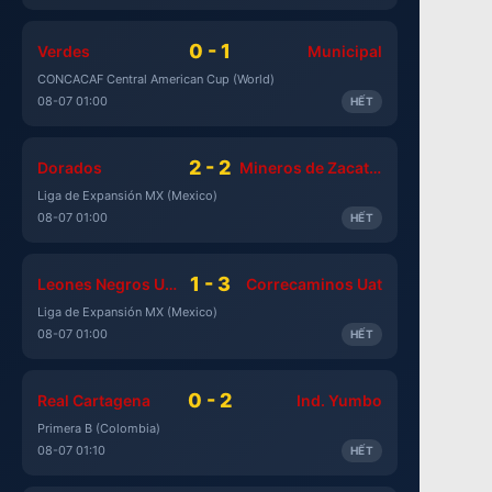
0 - 1
Verdes
Municipal
CONCACAF Central American Cup (World)
08-07 01:00
HẾT
2 - 2
Dorados
Mineros de Zacatecas
Liga de Expansión MX (Mexico)
08-07 01:00
HẾT
1 - 3
Leones Negros UDG
Correcaminos Uat
Liga de Expansión MX (Mexico)
08-07 01:00
HẾT
0 - 2
Real Cartagena
Ind. Yumbo
Primera B (Colombia)
08-07 01:10
HẾT