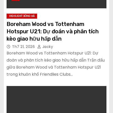
HIGHLIGHT BÓNG ĐÁ
Boreham Wood vs Tottenham
Hotspur U21: Dự đoán và phân tích
kèo giao hữu hấp dẫn
Th7 21, 2026
Jacky
Boreham Wood vs Tottenham Hotspur U21: Dự
đoán và phân tích kèo giao hữu hấp dẫn Trận đấu
giữa Boreham Wood và Tottenham Hotspur U21
trong khuôn khổ Friendlies Clubs…