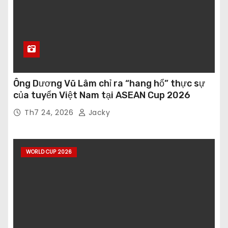
Ông Dương Vũ Lâm chỉ ra “hang hổ” thực sự
của tuyển Việt Nam tại ASEAN Cup 2026
Th7 24, 2026
Jacky
WORLD CUP 2026