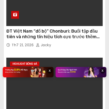
ĐT Việt Nam “đổ bộ” Chonburi: Buổi tập đầu
tiên và những tín hiệu tích cực trước thềm
ASEAN Championship 2026
Th7 21, 2026
Jacky
HIGHLIGHT BÓNG ĐÁ
x
x