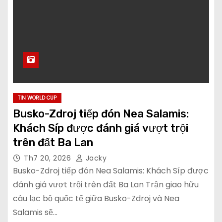
TIN WORLD CUP
Busko-Zdroj tiếp đón Nea Salamis:
Khách Síp được đánh giá vượt trội
trên đất Ba Lan
Th7 20, 2026
Jacky
Busko-Zdroj tiếp đón Nea Salamis: Khách Síp được
đánh giá vượt trội trên đất Ba Lan Trận giao hữu
câu lạc bộ quốc tế giữa Busko-Zdroj và Nea
Salamis sẽ…