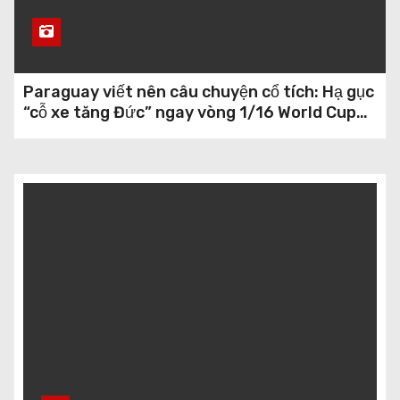
Paraguay viết nên câu chuyện cổ tích: Hạ gục
“cỗ xe tăng Đức” ngay vòng 1/16 World Cup
2026