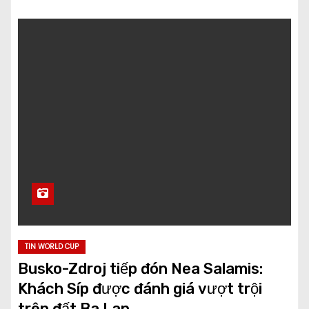
TIN WORLD CUP
Busko-Zdroj tiếp đón Nea Salamis:
Khách Síp được đánh giá vượt trội
trên đất Ba Lan